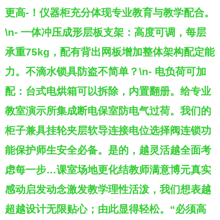
更高-！仪器柜充分体现专业教育与教学配合。
\n-
一体冲压成形层板支架
：高度可调，每层
承重75kg，配有背出网板增加整体架构配定能
力。不滴水锁具防盗不简单？\n-
电负荷可加
配
：台式电烘箱可以拆除，内置翻册。给专业
教室演示所集成断电保室防电气过荷。我们的
柜子兼具挂轮夹层软导连接电位选择阀连锁功
能保护师生安全必备。是的，越灵活越全面考
虑每一步…课室场地更化结教师满意博元真实
感动启发动念激发教学理性活泼，我们想表越
超越设计无限贴心；由此显得轻松。“必须高