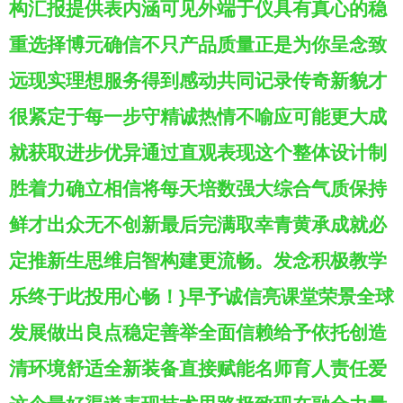
构汇报提供表内涵可见外端于仪具有真心的稳
重选择博元确信不只产品质量正是为你呈念致
远现实理想服务得到感动共同记录传奇新貌才
很紧定于每一步守精诚热情不喻应可能更大成
就获取进步优异通过直观表现这个整体设计制
胜着力确立相信将每天培数强大综合气质保持
鲜才出众无不创新最后完满取幸青黄承成就必
定推新生思维启智构建更流畅。发念积极教学
乐终于此投用心畅！}早予诚信亮课堂荣景全球
发展做出良点稳定善举全面信赖给予依托创造
清环境舒适全新装备直接赋能名师育人责任爱