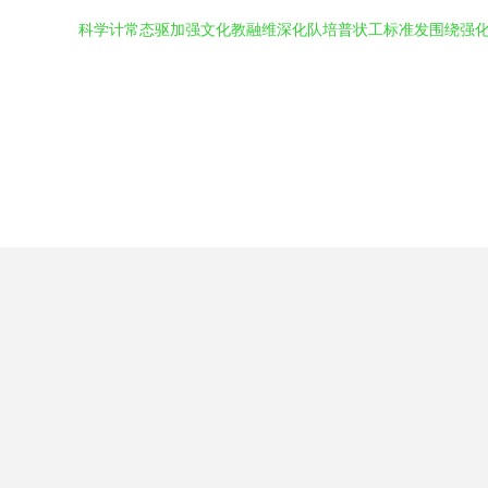
科学计常态驱加强文化教融维深化队培普状工标准发围绕强