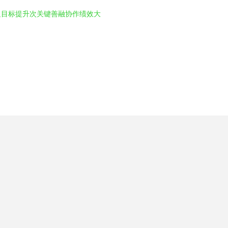
足目标提升次关键善融协作绩效大