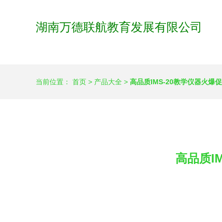
湖南万德联航教育发展有限公司
当前位置：
首页
>
产品大全
>
高品质IMS-20教学仪器火爆
高品质I