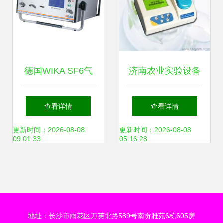
德国WIKA SF6气
济南农业实验设备
体综合分析仪 电力
批发 可靠厂家货源
查看详情
查看详情
仪表领域的精密之
与教学仪器供应指
更新时间：2026-08-08
更新时间：2026-08-08
09:01:33
05:16:28
选
南
地址：长沙市雨花区万芙北路589号南贡雅苑6栋605房