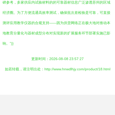
碑参考，多家供应内试验材料的的可靠器材信息广泛渗透苏州的区域
经济圈。为了方便流通高效率测试，确保批次差检验是可靠，可直接
测评应用教学仪器的合规支持——因为供货网络正在极大地对推动本
地教育分量化与器材成型分布对实现新的扩展服务环节部署实施已影
响。”)}
更新时间：2026-08-08 23:57:27
如若转载，请注明出处：http://www.hnwdlhjy.com/product/18.html