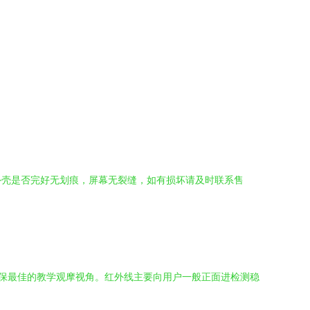
。
外壳是否完好无划痕，屏幕无裂缝，如有损坏请及时联系售
确保最佳的教学观摩视角。红外线主要向用户一般正面进检测稳