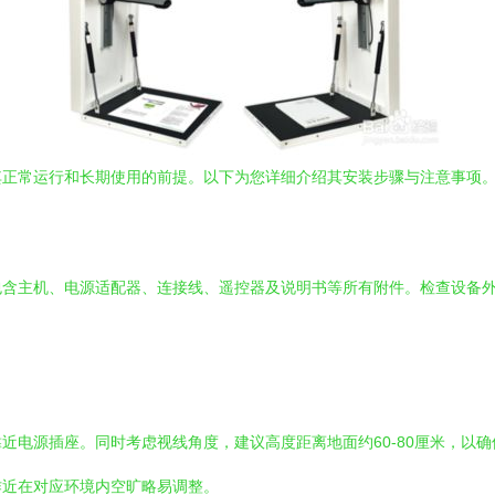
其正常运行和长期使用的前提。以下为您详细介绍其安装步骤与注意事项
包含主机、电源适配器、连接线、遥控器及说明书等所有附件。检查设备
近电源插座。同时考虑视线角度，建议高度距离地面约60-80厘米，以
作近在对应环境内空旷略易调整。