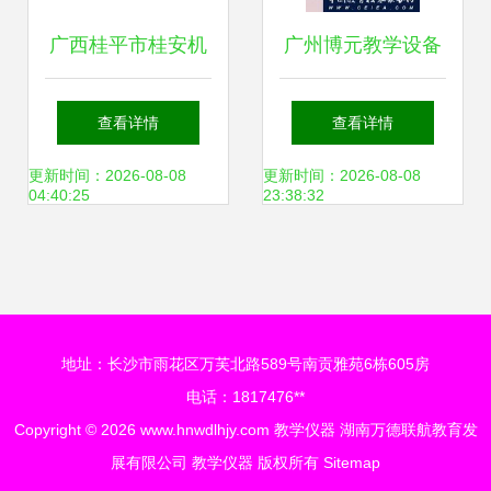
广西桂平市桂安机
广州博元教学设备
械厂 数码印刷机与
——教学仪器柜产
查看详情
查看详情
教学仪器产品概览
品简介
更新时间：2026-08-08
更新时间：2026-08-08
04:40:25
23:38:32
地址：长沙市雨花区万芙北路589号南贡雅苑6栋605房
电话：1817476**
Copyright © 2026
www.hnwdlhjy.com
教学仪器
湖南万德联航教育发
展有限公司
教学仪器
版权所有
Sitemap