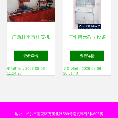
广西桂平市桂安机
广州博元教学设备
械厂 数码印刷机与
——教学仪器柜产
查看详情
查看详情
教学仪器产品概览
品简介
更新时间：2026-08-06
更新时间：2026-08-06
11:14:28
20:31:43
地址：长沙市雨花区万芙北路589号南贡雅苑6栋605房