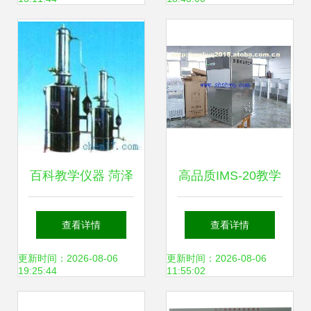
览
百科教学仪器 菏泽
高品质IMS-20教学
不锈钢蒸馏水器与
仪器火爆促销 价
查看详情
查看详情
其他实验装置的专
格、厂家与供应商
更新时间：2026-08-06
更新时间：2026-08-06
19:25:44
11:55:02
业之选
全解析